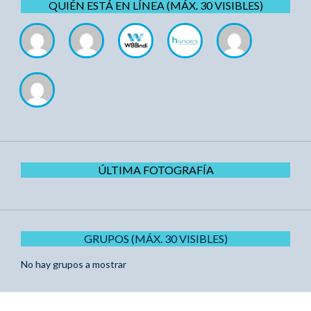
QUIÉN ESTÁ EN LÍNEA (MÁX. 30 VISIBLES)
ÚLTIMA FOTOGRAFÍA
GRUPOS (MÁX. 30 VISIBLES)
No hay grupos a mostrar