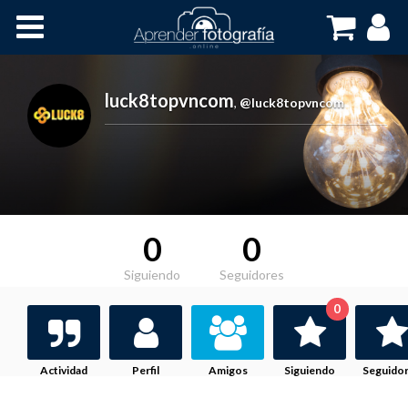
Inicio
Cursos OnLine
luck8topvncom
,
@luck8topvncom
0
0
Siguiendo
Seguidores
0
Actividad
Perfil
Amigos
Siguiendo
Seguido