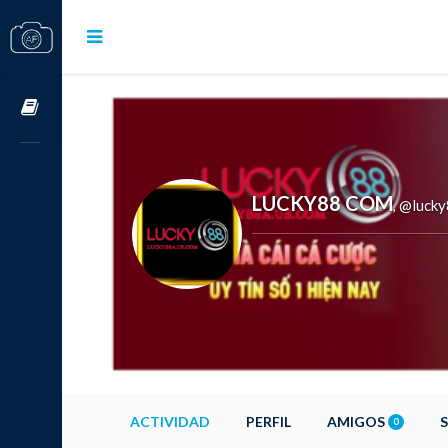
Cursos OnLine
LUCKY88 COM
@luck
,
ACTIVIDAD
PERFIL
AMIGOS
0