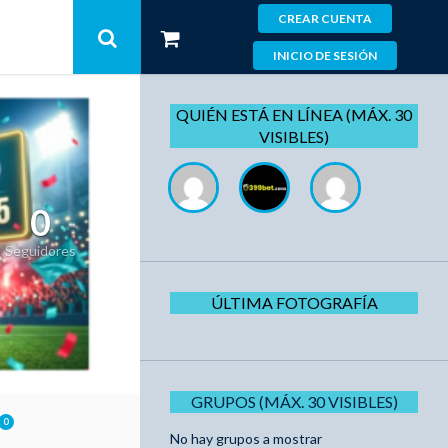
CREAR CUENTA
INICIO DE SESIÓN
QUIÉN ESTÁ EN LÍNEA (MÁX. 30
VISIBLES)
0
Seguidores
ÚLTIMA FOTOGRAFÍA
GRUPOS (MÁX. 30 VISIBLES)
0
No hay grupos a mostrar