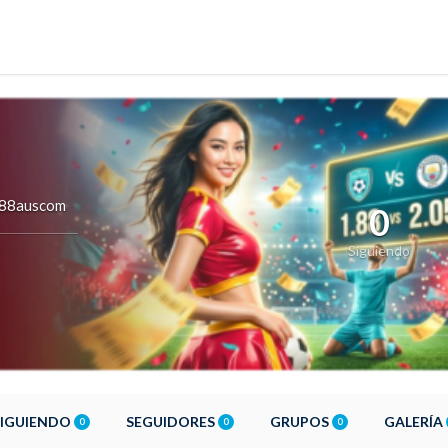
y88auscom
0
Siguiendo
SIGUIENDO
SEGUIDORES
GRUPOS
GALERÍA
0
0
0