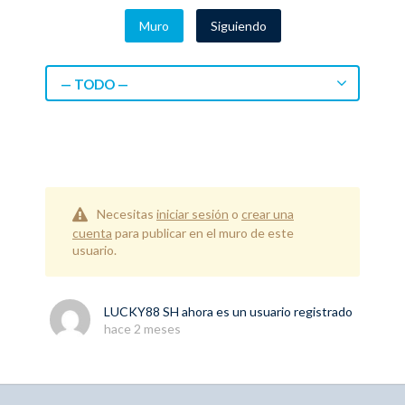
Muro
Siguiendo
— TODO —
Necesitas
iniciar sesión
o
crear una
cuenta
para publicar en el muro de este
usuario.
LUCKY88 SH
ahora es un usuario registrado
hace 2 meses