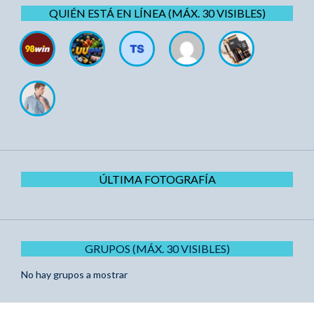
QUIÉN ESTÁ EN LÍNEA (MÁX. 30 VISIBLES)
ÚLTIMA FOTOGRAFÍA
GRUPOS (MÁX. 30 VISIBLES)
No hay grupos a mostrar