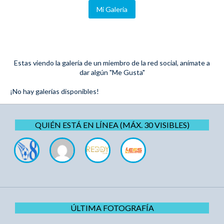
Mi Galeria
Estas viendo la galería de un miembro de la red social, anímate a
dar algún "Me Gusta"
¡No hay galerías disponibles!
QUIÉN ESTÁ EN LÍNEA (MÁX. 30 VISIBLES)
ÚLTIMA FOTOGRAFÍA