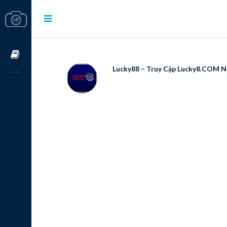
Cursos OnLine
Lucky88 – Truy Cập Lucky8.COM N