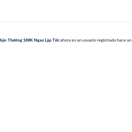
hận Thưởng 188K Ngay Lập Tức
ahora es un usuario registrado
hace un