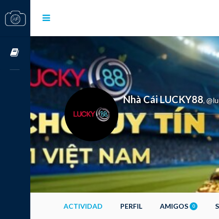
Cursos OnLine
Nhà Cái LUCKY88
@lu
,
ACTIVIDAD
PERFIL
AMIGOS
0