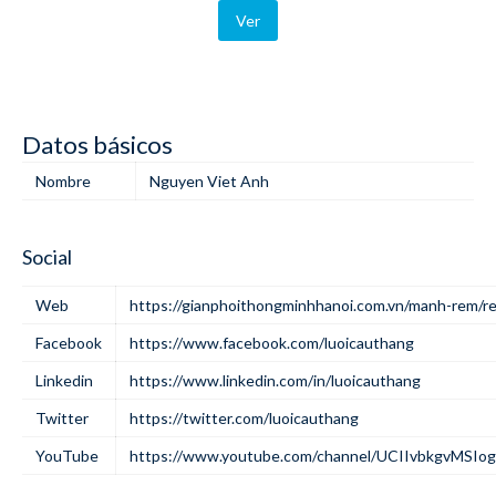
Ver
Datos básicos
Nombre
Nguyen Viet Anh
Social
Web
https://gianphoithongminhhanoi.com.vn/manh-rem/r
Facebook
https://www.facebook.com/luoicauthang
Linkedin
https://www.linkedin.com/in/luoicauthang
Twitter
https://twitter.com/luoicauthang
YouTube
https://www.youtube.com/channel/UCIIvbkgvMSI