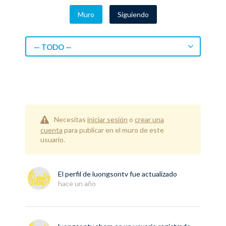
Muro
Siguiendo
— TODO —
Necesitas
iniciar sesión
o
crear una
cuenta
para publicar en el muro de este
usuario.
El perfil de
luongsontv
fue actualizado
hace un año