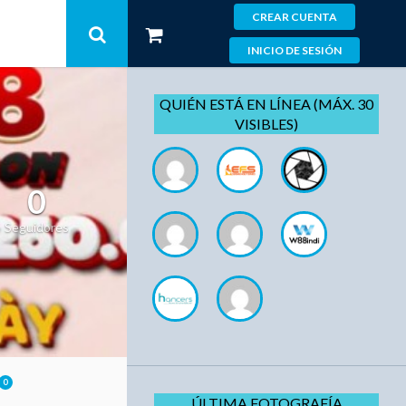
CREAR CUENTA
INICIO DE SESIÓN
QUIÉN ESTÁ EN LÍNEA (MÁX. 30
VISIBLES)
0
Seguidores
0
ÚLTIMA FOTOGRAFÍA