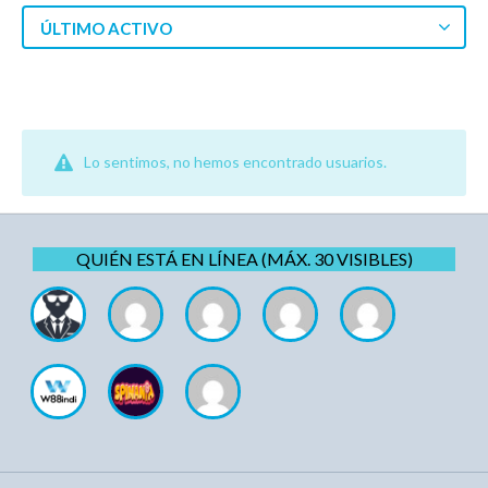
ÚLTIMO ACTIVO
Lo sentimos, no hemos encontrado usuarios.
QUIÉN ESTÁ EN LÍNEA (MÁX. 30 VISIBLES)