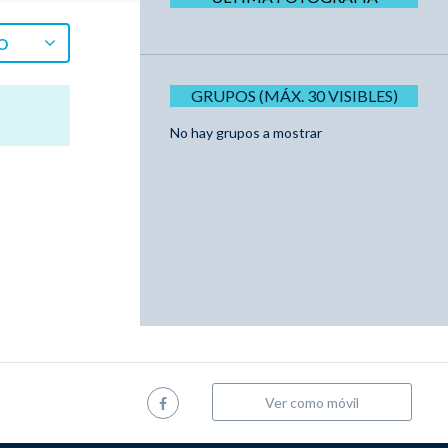
O
GRUPOS (MÁX. 30 VISIBLES)
No hay grupos a mostrar