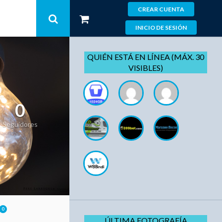
CREAR CUENTA
INICIO DE SESIÓN
QUIÉN ESTÁ EN LÍNEA (MÁX. 30
VISIBLES)
0
Seguidores
0
ÚLTIMA FOTOGRAFÍA