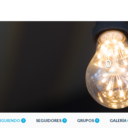
0
Siguiendo
SIGUIENDO
SEGUIDORES
GRUPOS
GALERÍA
0
0
0