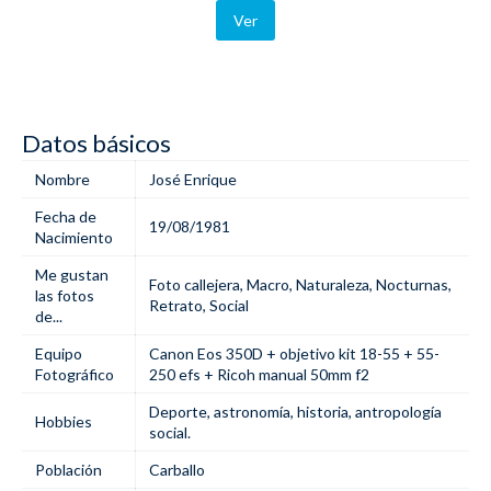
Ver
Datos básicos
Nombre
José Enrique
Fecha de
19/08/1981
Nacimiento
Me gustan
Foto callejera
,
Macro
,
Naturaleza
,
Nocturnas
,
las fotos
Retrato
,
Social
de...
Equipo
Canon Eos 350D + objetivo kit 18-55 + 55-
Fotográfico
250 efs + Ricoh manual 50mm f2
Deporte, astronomía, historia, antropología
Hobbies
social.
Población
Carballo