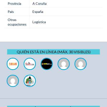
Provincia
A Coruña
Pais
España
Otras
Logística
ocupaciones
QUIÉN ESTÁ EN LÍNEA (MÁX. 30 VISIBLES)