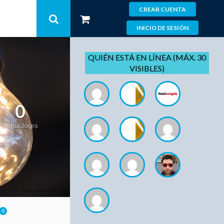
CREAR CUENTA
INICIO DE SESIÓN
QUIÉN ESTÁ EN LÍNEA (MÁX. 30
VISIBLES)
0
Seguidores
0