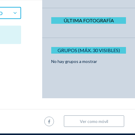
O
ÚLTIMA FOTOGRAFÍA
GRUPOS (MÁX. 30 VISIBLES)
No hay grupos a mostrar