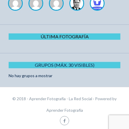
ÚLTIMA FOTOGRAFÍA
GRUPOS (MÁX. 30 VISIBLES)
No hay grupos a mostrar
© 2018 - Aprender Fotografía - La Red Social
· Powered by
Aprender Fotografía