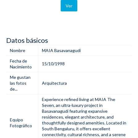
Ver
Datos básicos
Nombre
MAIA Basavanagudi
Fecha de
15/10/1998
Nacimiento
Me gustan
las fotos
Arquitectura
de...
Experience refined living at MAIA The
Seven, an ultra-luxury project in
Basavanagudi featuring expansive
residences, elegant architecture, and
Equipo
thoughtfully designed amenities. Located in
Fotográfico
South Bengaluru, it offers excellent
connectivity, cultural richness, and a serene