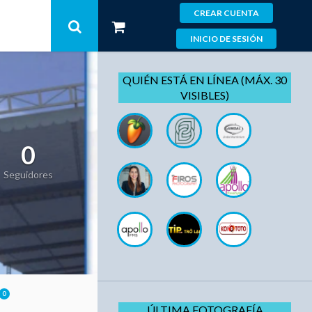
CREAR CUENTA
INICIO DE SESIÓN
QUIÉN ESTÁ EN LÍNEA (MÁX. 30
VISIBLES)
0
Seguidores
0
ÚLTIMA FOTOGRAFÍA