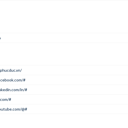
p
nphucduc.vn/
acebook.com/#
nkedin.com/in/#
r.com/#
outube.com/@#