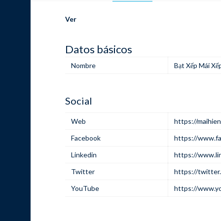
Ver
Datos básicos
Nombre
Bạt Xếp Mái Xế
Social
Web
https://maihie
Facebook
https://www.f
Linkedin
https://www.li
Twitter
https://twitte
YouTube
https://www.y