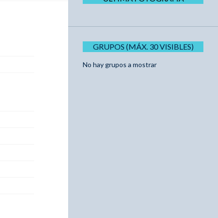
GRUPOS (MÁX. 30 VISIBLES)
No hay grupos a mostrar