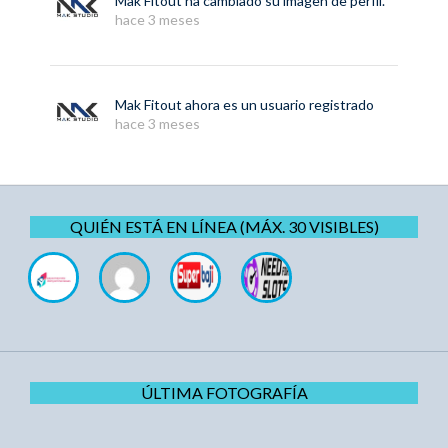
Mak Fitout
ha cambiado su imagen de perfil.
hace 3 meses
Mak Fitout
ahora es un usuario registrado
hace 3 meses
QUIÉN ESTÁ EN LÍNEA (MÁX. 30 VISIBLES)
ÚLTIMA FOTOGRAFÍA