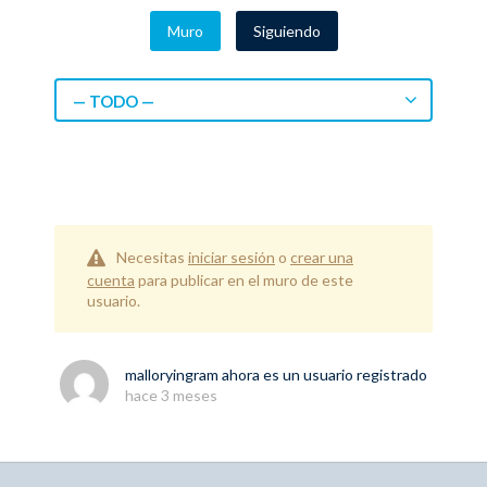
Muro
Siguiendo
— TODO —
Necesitas
iniciar sesión
o
crear una
cuenta
para publicar en el muro de este
usuario.
malloryingram
ahora es un usuario registrado
hace 3 meses