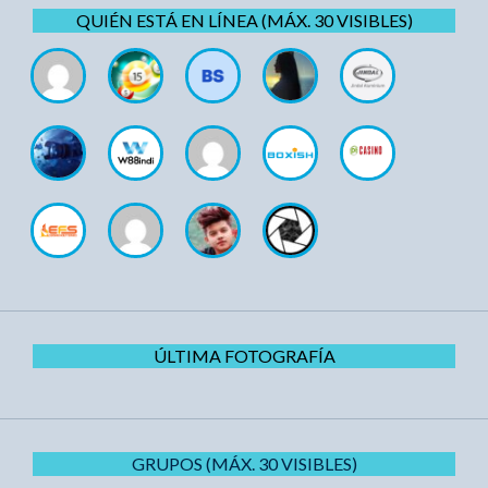
QUIÉN ESTÁ EN LÍNEA (MÁX. 30 VISIBLES)
ÚLTIMA FOTOGRAFÍA
GRUPOS (MÁX. 30 VISIBLES)