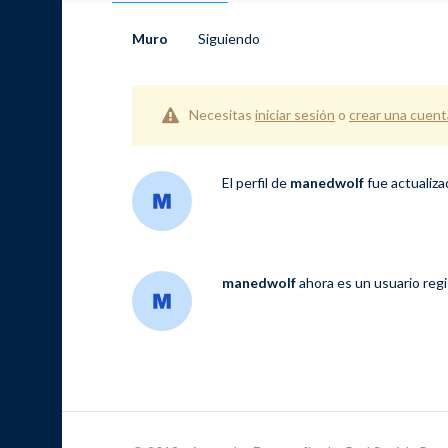
Muro
Siguiendo
Necesitas
iniciar sesión
o
crear una cuent
El perfil de
manedwolf
fue actualiz
manedwolf
ahora es un usuario reg