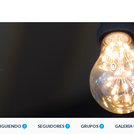
0
Siguiendo
SIGUIENDO
SEGUIDORES
GRUPOS
GALERÍA
0
0
0