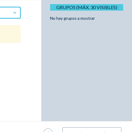
GRUPOS (MÁX. 30 VISIBLES)
No hay grupos a mostrar