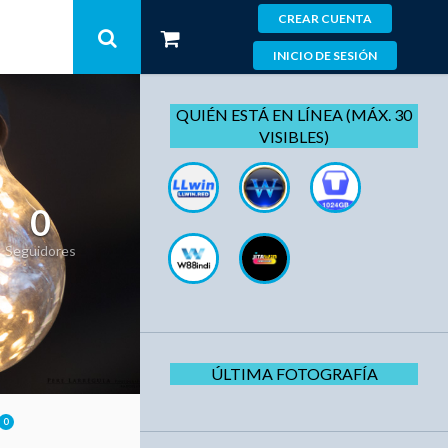
CREAR CUENTA
INICIO DE SESIÓN
QUIÉN ESTÁ EN LÍNEA (MÁX. 30
VISIBLES)
0
Seguidores
ÚLTIMA FOTOGRAFÍA
0