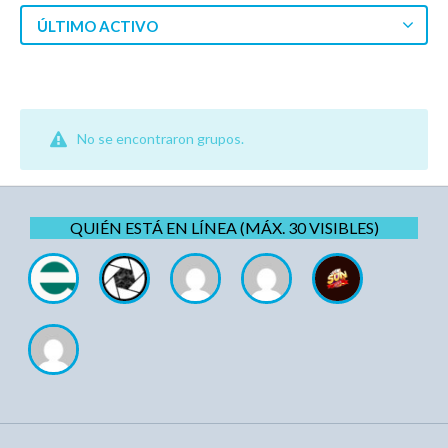
ÚLTIMO ACTIVO
No se encontraron grupos.
QUIÉN ESTÁ EN LÍNEA (MÁX. 30 VISIBLES)