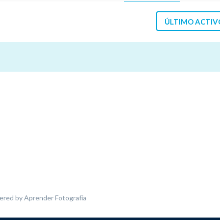
ÚLTIMO ACTIV
ered by
Aprender Fotografía