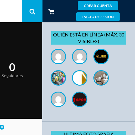
CREAR CUENTA
INICIO DE SESIÓN
QUIÉN ESTÁ EN LÍNEA (MÁX. 30
VISIBLES)
0
Seguidores
0
ÚLTIMA FOTOGRAFÍA