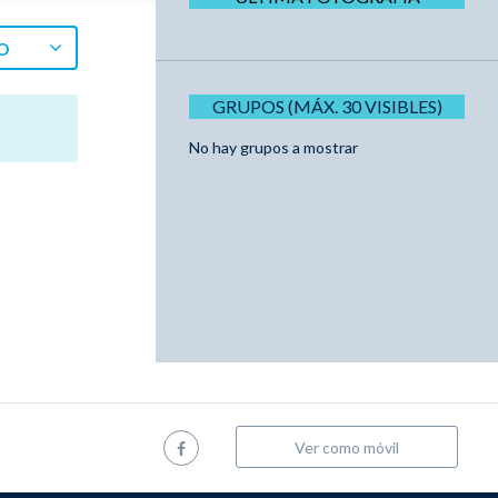
O
GRUPOS (MÁX. 30 VISIBLES)
No hay grupos a mostrar