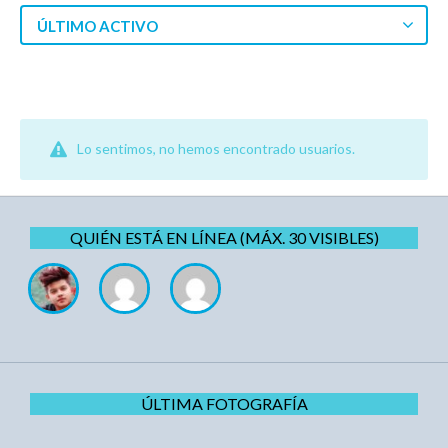
ÚLTIMO ACTIVO
Lo sentimos, no hemos encontrado usuarios.
QUIÉN ESTÁ EN LÍNEA (MÁX. 30 VISIBLES)
ÚLTIMA FOTOGRAFÍA