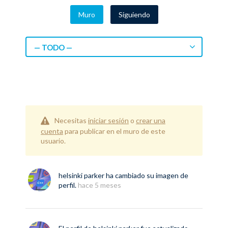
Muro
Siguiendo
— TODO —
Necesitas
iniciar sesión
o
crear una
cuenta
para publicar en el muro de este
usuario.
helsinki parker
ha cambiado su imagen de
perfil.
hace 5 meses