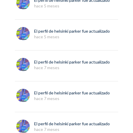
El perfil de
helsinki parker
fue actualizado
hace 5 meses
El perfil de
helsinki parker
fue actualizado
hace 5 meses
El perfil de
helsinki parker
fue actualizado
hace 7 meses
El perfil de
helsinki parker
fue actualizado
hace 7 meses
El perfil de
helsinki parker
fue actualizado
hace 7 meses