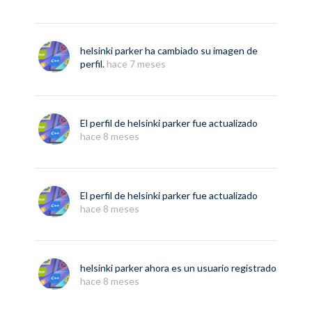
helsinki parker
ha cambiado su imagen de
perfil.
hace 7 meses
El perfil de
helsinki parker
fue actualizado
hace 8 meses
El perfil de
helsinki parker
fue actualizado
hace 8 meses
helsinki parker
ahora es un usuario registrado
hace 8 meses