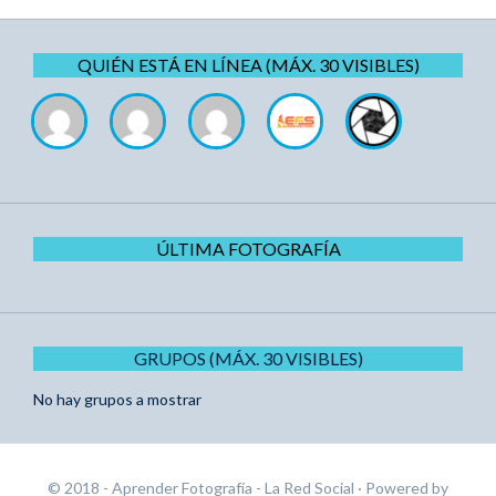
QUIÉN ESTÁ EN LÍNEA (MÁX. 30 VISIBLES)
ÚLTIMA FOTOGRAFÍA
GRUPOS (MÁX. 30 VISIBLES)
No hay grupos a mostrar
© 2018 - Aprender Fotografía - La Red Social
· Powered by