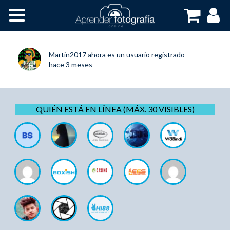
Inicio
Cursos OnLine
Martin2017
ahora es un usuario registrado
hace 3 meses
QUIÉN ESTÁ EN LÍNEA (MÁX. 30 VISIBLES)