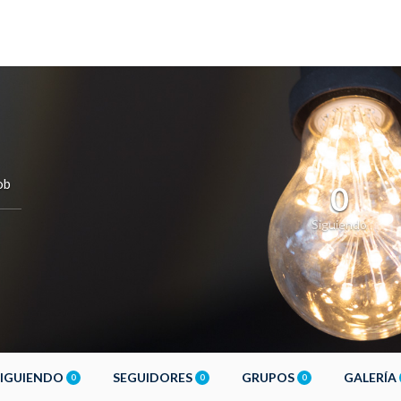
ob
0
Siguiendo
SIGUIENDO
SEGUIDORES
GRUPOS
GALERÍA
0
0
0