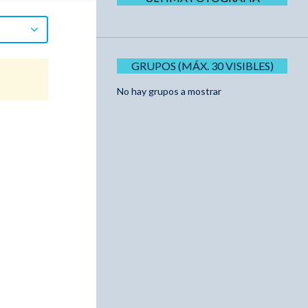
GRUPOS (MÁX. 30 VISIBLES)
No hay grupos a mostrar