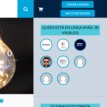
CREAR CUENTA
INICIO DE SESIÓN
QUIÉN ESTÁ EN LÍNEA (MÁX. 30
VISIBLES)
0
Seguidores
0
ÚLTIMA FOTOGRAFÍA