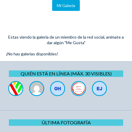
Mi Galeria
Estas viendo la galería de un miembro de la red social, anímate a
dar algún "Me Gusta"
¡No hay galerías disponibles!
QUIÉN ESTÁ EN LÍNEA (MÁX. 30 VISIBLES)
ÚLTIMA FOTOGRAFÍA