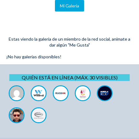
Mi Galeria
Estas viendo la galería de un miembro de la red social, anímate a
dar algún "Me Gusta"
¡No hay galerías disponibles!
QUIÉN ESTÁ EN LÍNEA (MÁX. 30 VISIBLES)