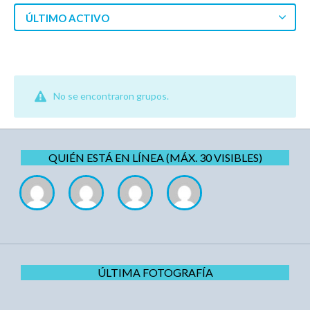
ÚLTIMO ACTIVO
No se encontraron grupos.
QUIÉN ESTÁ EN LÍNEA (MÁX. 30 VISIBLES)
ÚLTIMA FOTOGRAFÍA