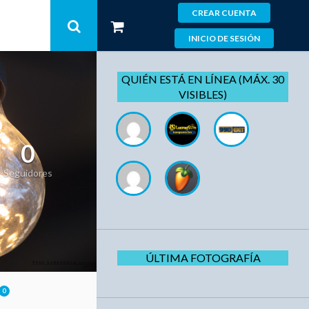
CREAR CUENTA
INICIO DE SESIÓN
QUIÉN ESTÁ EN LÍNEA (MÁX. 30
VISIBLES)
0
Seguidores
ÚLTIMA FOTOGRAFÍA
0