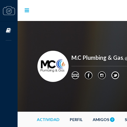
Cursos OnLine
M.C Plumbing & Gas
,
ACTIVIDAD
PERFIL
AMIGOS
0