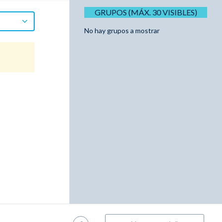
GRUPOS (MÁX. 30 VISIBLES)
No hay grupos a mostrar