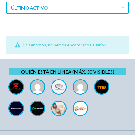
ÚLTIMO ACTIVO
Lo sentimos, no hemos encontrado usuarios.
QUIÉN ESTÁ EN LÍNEA (MÁX. 30 VISIBLES)