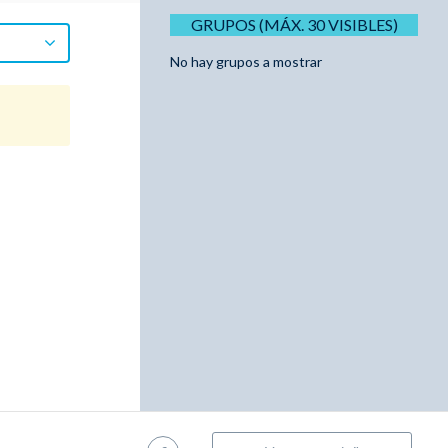
GRUPOS (MÁX. 30 VISIBLES)
No hay grupos a mostrar