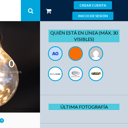
CREAR CUENTA
INICIO DE SESIÓN
QUIÉN ESTÁ EN LÍNEA (MÁX. 30
VISIBLES)
0
Seguidores
ÚLTIMA FOTOGRAFÍA
0