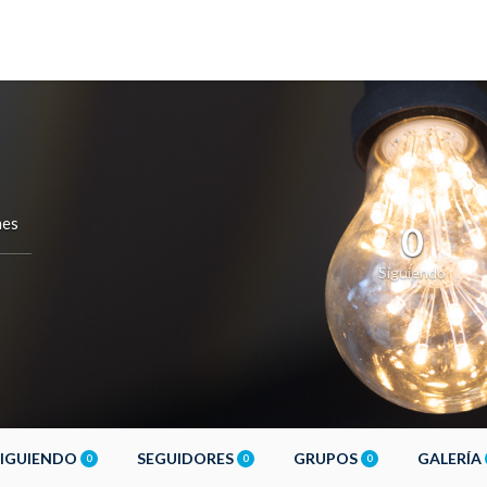
nes
0
Siguiendo
SIGUIENDO
SEGUIDORES
GRUPOS
GALERÍA
0
0
0