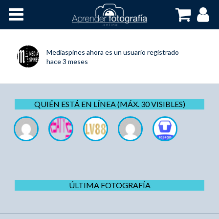
Inicio
Cursos OnLine
Mediaspines
ahora es un usuario registrado
hace 3 meses
QUIÉN ESTÁ EN LÍNEA (MÁX. 30 VISIBLES)
ÚLTIMA FOTOGRAFÍA