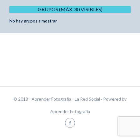
GRUPOS (MÁX. 30 VISIBLES)
No hay grupos a mostrar
© 2018 - Aprender Fotografía - La Red Social
· Powered by
Aprender Fotografía