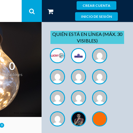
CREAR CUENTA
INICIO DE SESIÓN
QUIÉN ESTÁ EN LÍNEA (MÁX. 30
VISIBLES)
0
Seguidores
0