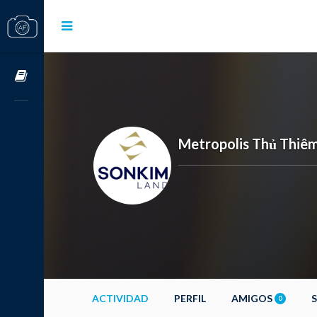
Cursos OnLine
Metropolis Thủ Thiê
ACTIVIDAD
PERFIL
AMIGOS
0