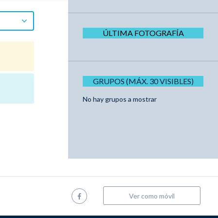
ÚLTIMA FOTOGRAFÍA
GRUPOS (MÁX. 30 VISIBLES)
No hay grupos a mostrar