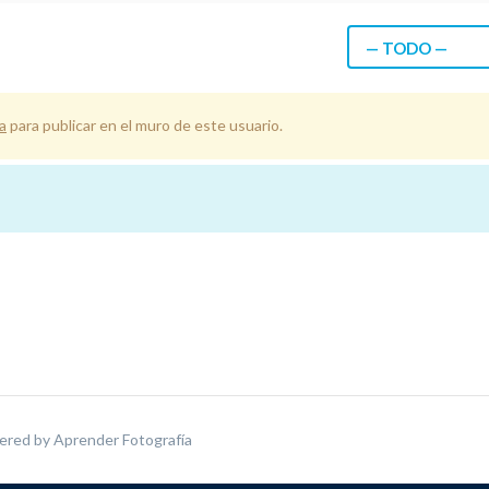
— TODO —
a
para publicar en el muro de este usuario.
ered by
Aprender Fotografía