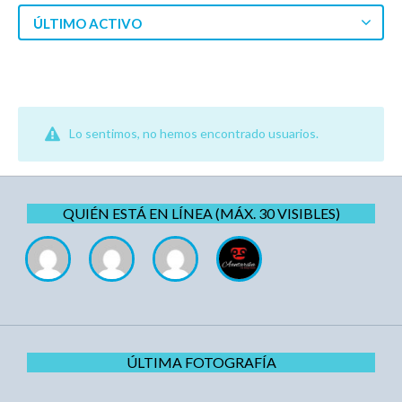
ÚLTIMO ACTIVO
Lo sentimos, no hemos encontrado usuarios.
QUIÉN ESTÁ EN LÍNEA (MÁX. 30 VISIBLES)
ÚLTIMA FOTOGRAFÍA