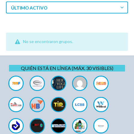
ÚLTIMO ACTIVO
No se encontraron grupos.
QUIÉN ESTÁ EN LÍNEA (MÁX. 30 VISIBLES)