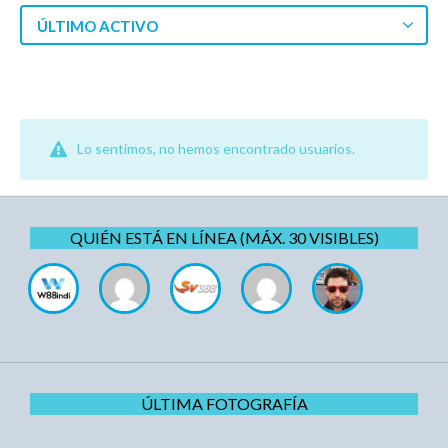
ÚLTIMO ACTIVO
Lo sentimos, no hemos encontrado usuarios.
QUIÉN ESTÁ EN LÍNEA (MÁX. 30 VISIBLES)
ÚLTIMA FOTOGRAFÍA