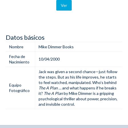
Ver
Datos básicos
Nombre
Mike Dimmer Books
Fecha de
10/04/2000
Nacimiento
Jack was given a second chance—just follow
the steps. But as his life improves, he starts
to feel watched, manipulated. Who’s behind
Equipo
The A Plan
… and what happens if he breaks
Fotográfico
it?
The A Plan
by Mike Dimmer is a gripping
psychological thriller about power, precision,
and invisible control.