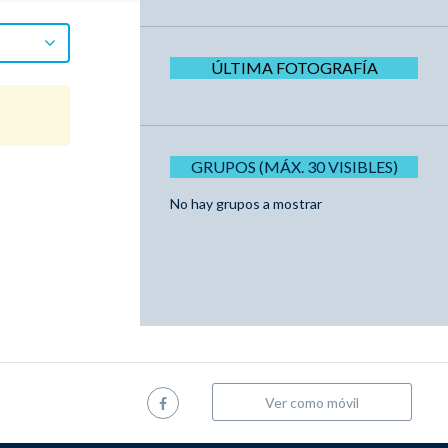
ÚLTIMA FOTOGRAFÍA
GRUPOS (MÁX. 30 VISIBLES)
No hay grupos a mostrar