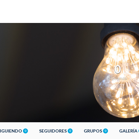
0
Siguiendo
SIGUIENDO
SEGUIDORES
GRUPOS
GALERÍA
0
0
0