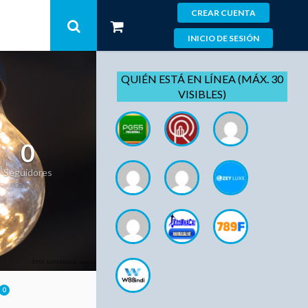
CREAR CUENTA
INICIO DE SESIÓN
QUIÉN ESTÁ EN LÍNEA (MÁX. 30
VISIBLES)
0
Seguidores
0