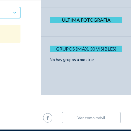
ÚLTIMA FOTOGRAFÍA
GRUPOS (MÁX. 30 VISIBLES)
No hay grupos a mostrar