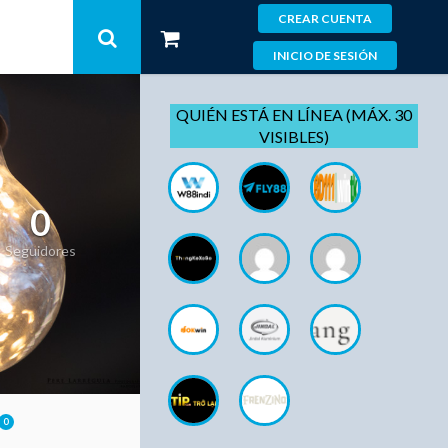
CREAR CUENTA
INICIO DE SESIÓN
QUIÉN ESTÁ EN LÍNEA (MÁX. 30
VISIBLES)
0
Seguidores
0