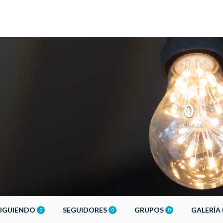
0
Siguiendo
SIGUIENDO
SEGUIDORES
GRUPOS
GALERÍA
0
0
0