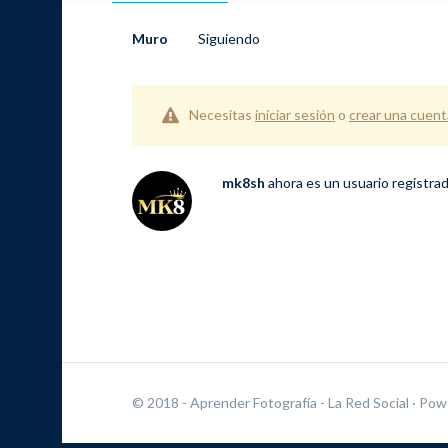
Muro
Siguiendo
Necesitas
iniciar sesión
o
crear una cuent
mk8sh
ahora es un usuario registra
© 2018 - Aprender Fotografía - La Red Social
· Pow