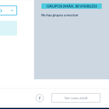
GRUPOS (MÁX. 30 VISIBLES)
O
No hay grupos a mostrar