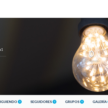
a1
0
Siguiendo
SIGUIENDO
SEGUIDORES
GRUPOS
GALERÍA
0
0
0