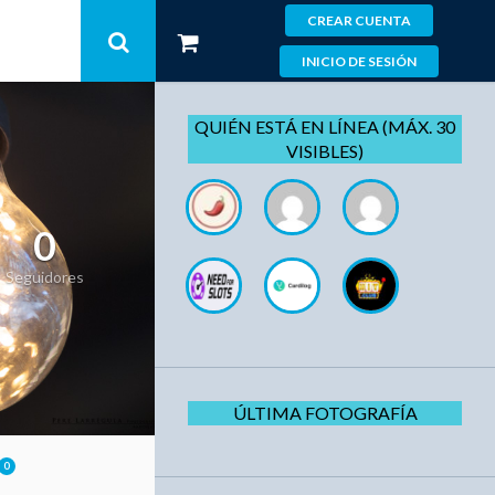
CREAR CUENTA
INICIO DE SESIÓN
QUIÉN ESTÁ EN LÍNEA (MÁX. 30
VISIBLES)
0
Seguidores
ÚLTIMA FOTOGRAFÍA
0