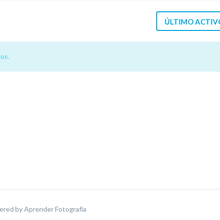
ÚLTIMO ACTIV
os.
ered by
Aprender Fotografía