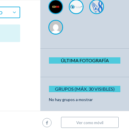
O
ÚLTIMA FOTOGRAFÍA
GRUPOS (MÁX. 30 VISIBLES)
No hay grupos a mostrar