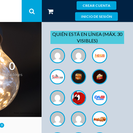
CREAR CUENTA
INICIO DE SESIÓN
QUIÉN ESTÁ EN LÍNEA (MÁX. 30
VISIBLES)
0
Seguidores
0