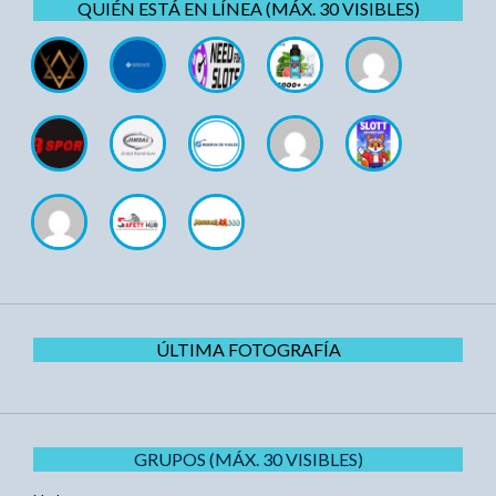
QUIÉN ESTÁ EN LÍNEA (MÁX. 30 VISIBLES)
ÚLTIMA FOTOGRAFÍA
GRUPOS (MÁX. 30 VISIBLES)