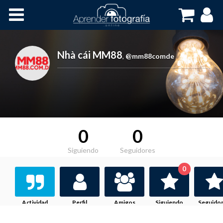
Inicio
Cursos OnLine
Nhà cái MM88
,
@mm88comde
0
0
Siguiendo
Seguidores
0
Actividad
Perfil
Amigos
Siguiendo
Seguido