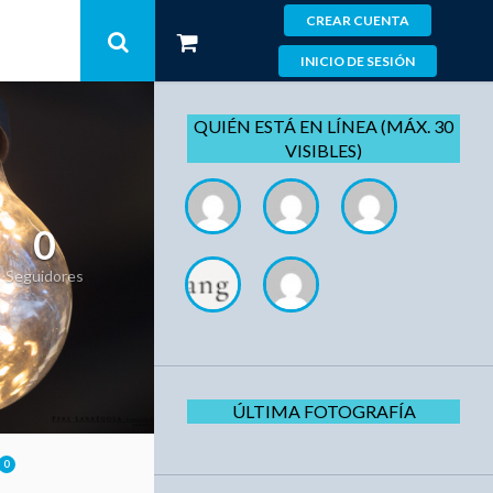
CREAR CUENTA
INICIO DE SESIÓN
QUIÉN ESTÁ EN LÍNEA (MÁX. 30
VISIBLES)
0
Seguidores
ÚLTIMA FOTOGRAFÍA
0