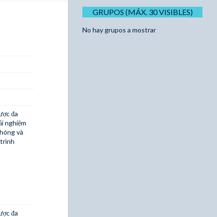
GRUPOS (MÁX. 30 VISIBLES)
No hay grupos a mostrar
cược đa
ải nghiệm
chóng và
trình
cược đa