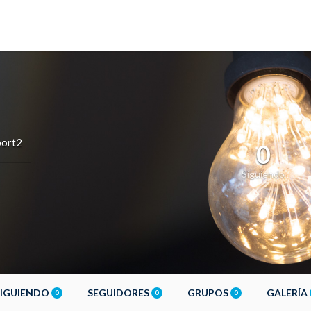
ort2
0
Siguiendo
SIGUIENDO
SEGUIDORES
GRUPOS
GALERÍA
0
0
0