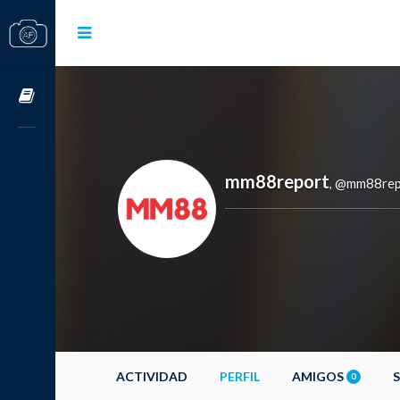
Cursos OnLine
mm88report
@mm88rep
,
ACTIVIDAD
PERFIL
AMIGOS
0