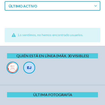
ÚLTIMO ACTIVO
Lo sentimos, no hemos encontrado usuarios.
QUIÉN ESTÁ EN LÍNEA (MÁX. 30 VISIBLES)
ÚLTIMA FOTOGRAFÍA