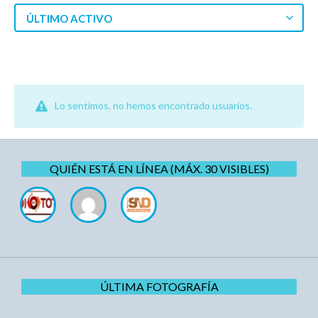
ÚLTIMO ACTIVO
Lo sentimos, no hemos encontrado usuarios.
QUIÉN ESTÁ EN LÍNEA (MÁX. 30 VISIBLES)
ÚLTIMA FOTOGRAFÍA