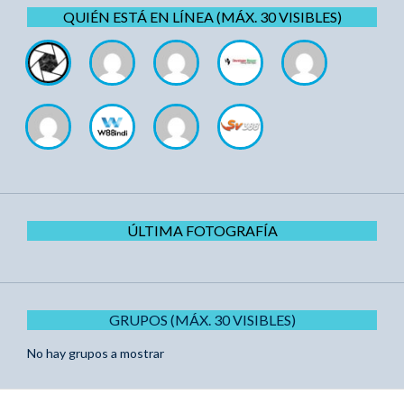
QUIÉN ESTÁ EN LÍNEA (MÁX. 30 VISIBLES)
ÚLTIMA FOTOGRAFÍA
GRUPOS (MÁX. 30 VISIBLES)
No hay grupos a mostrar