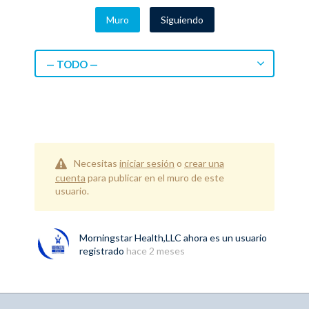
Muro
Siguiendo
— TODO —
Necesitas
iniciar sesión
o
crear una
cuenta
para publicar en el muro de este
usuario.
Morningstar Health,LLC
ahora es un usuario
registrado
hace 2 meses