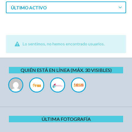
ÚLTIMO ACTIVO
Lo sentimos, no hemos encontrado usuarios.
QUIÉN ESTÁ EN LÍNEA (MÁX. 30 VISIBLES)
ÚLTIMA FOTOGRAFÍA