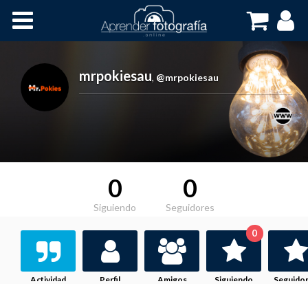
Inicio
Cursos OnLine
mrpokiesau
,
@mrpokiesau
0
0
Siguiendo
Seguidores
0
Actividad
Perfil
Amigos
Siguiendo
Seguido